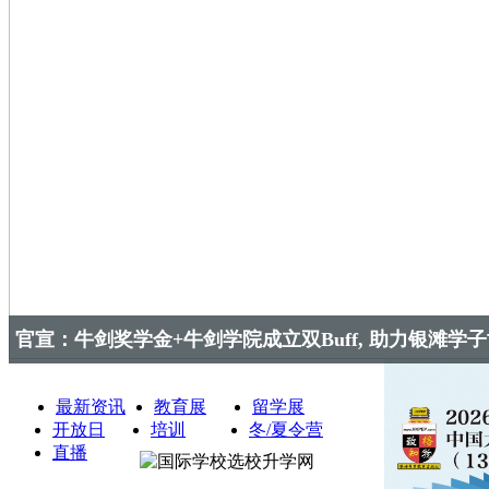
官宣：牛剑奖学金+牛剑学院成立双Buff, 助力银滩学
最新资讯
教育展
留学展
开放日
培训
冬/夏令营
直播