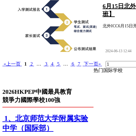
6月15日北
班】
北外ICC6月1
2024-06-13 12:44
«上一页
1
2
…
3
4
5
…
6
7
下一页»
热门国际学校
2026HKPEP中國最具教育
競爭力國際學校100強
1、北京师范大学附属实验
中学（国际部）