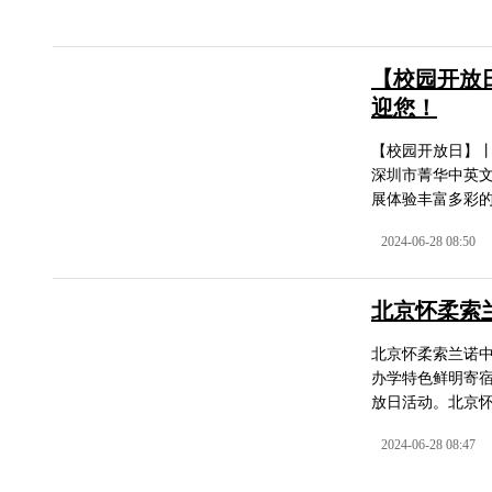
【校园开放日
迎您！
【校园开放日】丨6
深圳市菁华中英文
展体验丰富多彩的校园生
2024-06-28 08:50
北京怀柔索
北京怀柔索兰诺
办学特色鲜明寄
放日活动。北京怀
2024-06-28 08:47