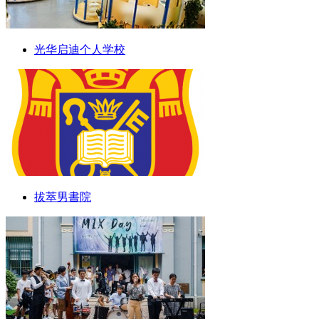
光华启迪个人学校
拔萃男書院