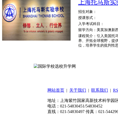
上海托马斯实
招生对象：
授课形式：
入学考试科目：
留学方向：美英加澳新
课程简介：引入美国托马斯
养、开拓全球视野，提
位，培养学生的批判性
扫码关注微信公众号
网站首页
|
关于我们
|
联系我们
|
R
地址：上海紫竹国家高新技术科学园区东川
电话：021-54830451/54830452
直线：021-54830497 传真：021-544296