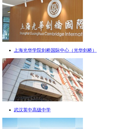
上海光华学院剑桥国际中心（光华剑桥）
武汉英中高级中学