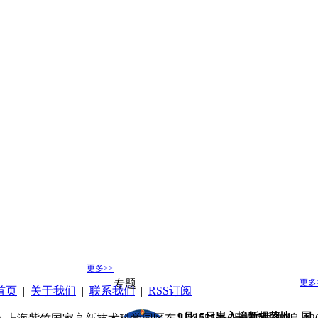
更多>>
专题
更多
首页
|
关于我们
|
联系我们
|
RSS订阅
9月15日出入境新规落地，国