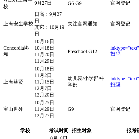
9月27日
官网登记
G6-G9
校
日高：9月27
日
上海安生学校
关注官网通知
官网登记
其它：10月19
日
10月16日
Concordia协
10月18日
inktype="text"
Preschool-G12
扫码
和
11月20日
11月29日
10月18日
11月2日
幼儿园/小学部/中
inktype="text"
上海赫贤
11月15日
扫码
学部
12月7日
12月20日
10月25日
宝山世外
11月29日
G9
官网登记
12月27日
学校
考试时间
招生对象
报考
10月18日