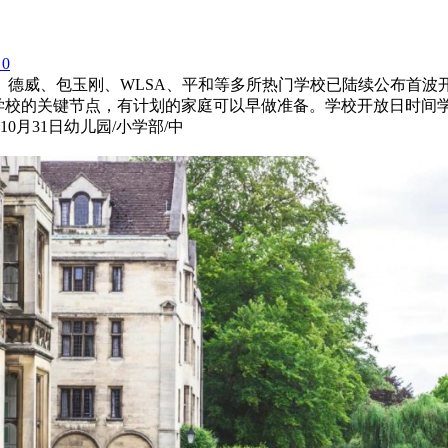
0
幕。德威、包玉刚、WLSA、平和等多所热门学校已陆续公布首
学校的关键节点，有计划的家庭可以早做准备。学校开放日时间学段预
0月31日幼儿园/小学部/中