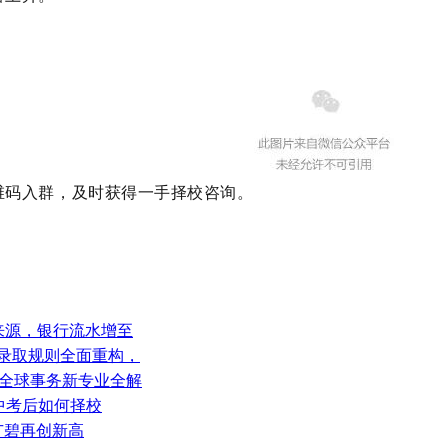
维码入群，及时获得一手择校咨询。
查来源，银行流水增至
本科录取规则全面重构，
科！全球事务新专业全解
讲清中考后如何择校
，广碧再创新高