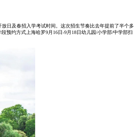
波开放日及春招入学考试时间。这次招生节奏比去年提前了半个多
约方式上海哈罗9月16日-9月18日幼儿园/小学部/中学部扫