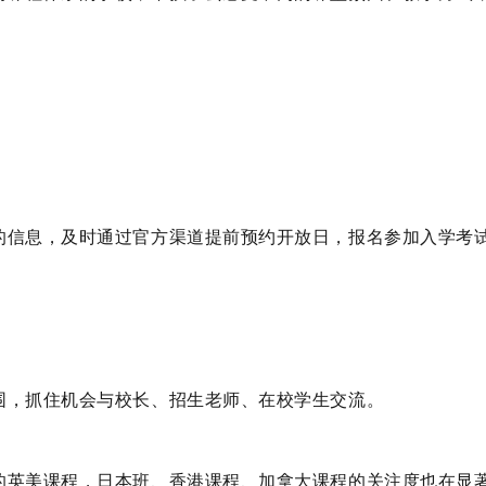
的信息，及时通过官方渠道提前预约开放日，报名参加入学考
围，抓住机会与校长、招生老师、在校学生交流。
的英美课程，日本班、香港课程、加拿大课程的关注度也在显