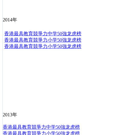
2014年
香港最具教育競爭力中学50強龙虎榜
香港最具教育競爭力小学50強龙虎榜
香港最具教育競爭力小学50強龙虎榜
2013年
香港最具教育競爭力中学50強龙虎榜
香港最具教育競爭力小学50強龙虎榜