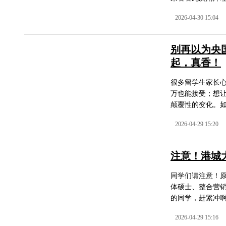
2026-04-30 15:04
别再以为央国
起，真香！
很多留学生家长心
万也能接受；想
颠覆性的变化。如
2026-04-29 15:20
注意！港城大
同学们请注意！原
体硕士、整合营销
的同学，赶紧冲啊~
2026-04-29 15:16