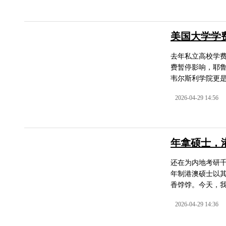
美国大学学
去年私立高校学费
费暂停影响，耶鲁
韦尔斯利学院更是高达
2026-04-29 14:56
年拿硕士，
还在为内地考研
年制港澳硕士以
香饽饽。今天，我
2026-04-29 14:36