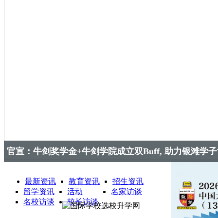
官宣：牛剑奖学金+牛剑学院成立双Buff, 助力银滩学
最新资讯
教育资讯
招生资讯
留学资讯
活动
名家访谈
名校访谈
校长访谈