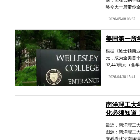
活，但在去到学校
略今天一篇带你全
2026-05-08 08:37
美国第一所
根据《波士顿商业周
元，成为全美首个
92,440美元（
2026-04-30 15:41
南洋理工大
化必须知道
最近，南洋理工大
图源：南洋理工
来看看此次南洋理