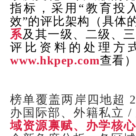
指标，采用“教育投
效”的评比架构（具体
系
及其一级、二级、三
评比资料的处理方
www.hkpep.com
查看
榜单覆盖两岸四地超
办国际部、外籍私立
/
域资源禀赋、办学核