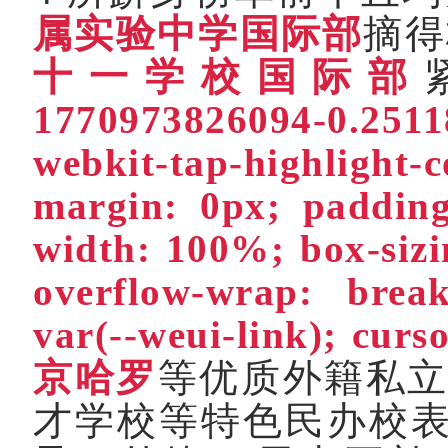
属实验中学国际部
摘得
十一学校国际部
1770973826094-0.25
webkit-tap-highlight
margin: 0px; padding
width: 100%; box-sizi
overflow-wrap: brea
var(--weui-l
ink); cur
京哈罗
等优质外籍私
才学校等特色民办校