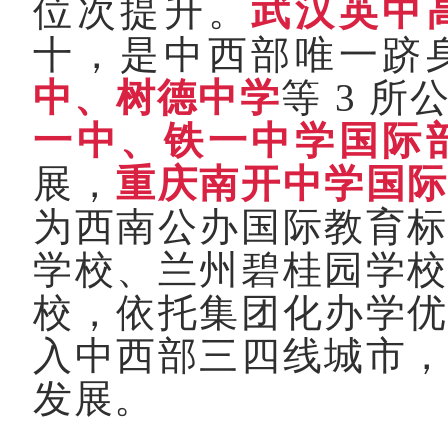
位次提升。
武汉英中
十，是中西部唯一跻
中、树德中学
等
3
所
一中、铁一中学国际
展，
重庆南开中学国
为西南公办国际教育
学校、兰州碧桂园学
校，依托集团化办学
入中西部三四线城市
发展。