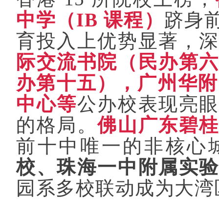
中学（
IB
课程）
跻身
育投入上优势显著，
际交流书院（民办第
办第十五），广州华附
中心等
公办校表现亮
的格局。
佛山广东碧
前十中唯一的非核心
校、珠海一中附属实
园系多校联动成为大湾