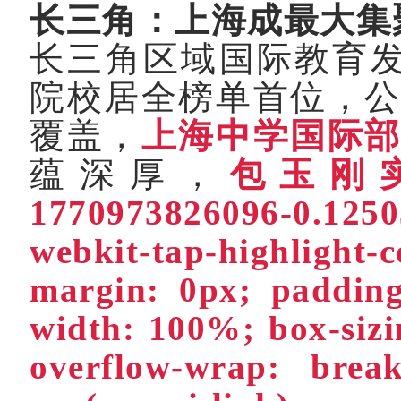
长三角：上海成最大集
长三角区域国际教育
院校居全榜单首位，
覆盖，
上海中学国际
蕴深厚，
包玉刚
1770973826096-0.125
webkit-tap-highlight
margin: 0px; padding
width: 100%; box-sizi
overflow-wrap: brea