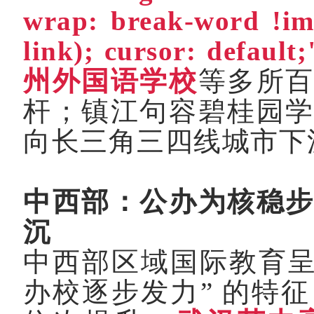
wrap: break-word !i
l
ink); cursor: defaul
州外国语学校
等多所
杆；镇江句容碧桂园
向长三角三四线城市下
中西部：公办为核稳
沉
中西部区域国际教育
办校逐步发力
”
的特征