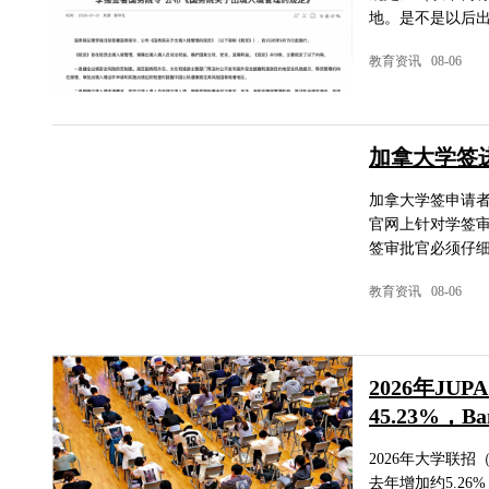
地。是不是以后出
教育资讯 08-06
加拿大学签进
加拿大学签申请者现
官网上针对学签
签审批官必须仔细
教育资讯 08-06
2026年J
45.23%，B
2026年大学联招
去年增加约5.2