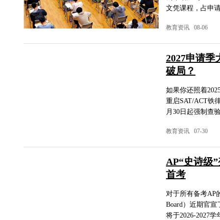
文凭课程，占申请人总
教育资讯 08-06
2027申
破局？
如果你还照着202
重启SAT/ACT
月30日起强制查验
教育资讯 07-30
AP“史诗
首考
对于所有备考AP
Board）近期
将于2026-2027