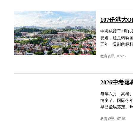
107份港大
中考成绩于7月1
赛道，还是转轨国
五年一贯制的标杆
教育资讯 07-23
2026中
每年六月，高考
悄变了。国际今
早已尘埃落定。热
教育资讯 07-08