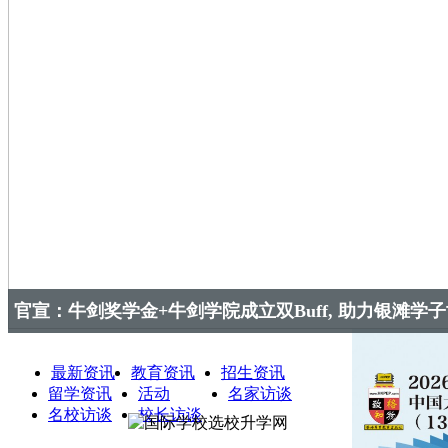
“牛剑收割机”蝉联18年后易主， 最新榜首花落谁家？
最新资讯
教育资讯
招生资讯
留学资讯
活动
名家访谈
名校访谈
校长访谈