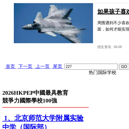
如果孩子喜
周围遇到不少喜
面，如何才能实
招生资讯 08-08
首页
下一页
上一页
尾页
热门国际学校
2026HKPEP中國最具教育
競爭力國際學校100強
1、北京师范大学附属实验
中学（国际部）