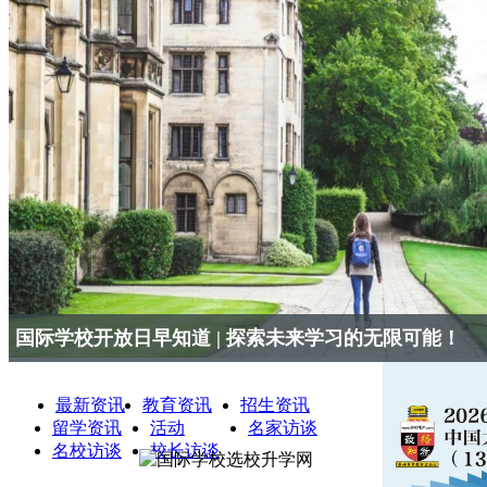
国际学校开放日早知道 | 探索未来学习的无限可能！
最新资讯
教育资讯
招生资讯
留学资讯
活动
名家访谈
名校访谈
校长访谈