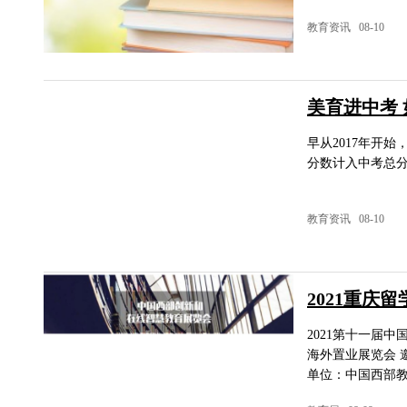
教育资讯 08-10
美育进中考
早从2017年开
分数计入中考总
教育资讯 08-10
2021重庆
2021第十一届
海外置业展览会 邀请函 时间：时间：2021年12月4--5日 地点：