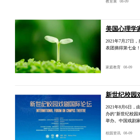
教育展 08-09
美国心理学
2021年7月2
表团摘得第七金
家庭教育 08-09
新世纪校园
2021年8月6
办的“新世纪校园
举办。中国戏剧家
校园资讯 08-09