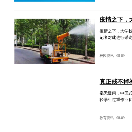
疫情之下，
疫情之下，大学校
记者对此进行采
校园资讯 08-09
真正戒不掉
毫无疑问，中国
轻学生过重作业
教育资讯 08-09