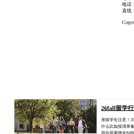
扫码关注微信公众号
电话：0
直线：0
Copy
26fall
准留学生注意！2
什么比如按清单
宿合同避押金纠纷