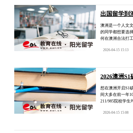
出国留学到
澳洲是一个人文
的同学都想要选
何在澳洲合法打工
2026-04-15 15:13
2026澳洲
想在澳洲开启S1
间大多在前一年1
211/985院校学
2026-04-15 15:08