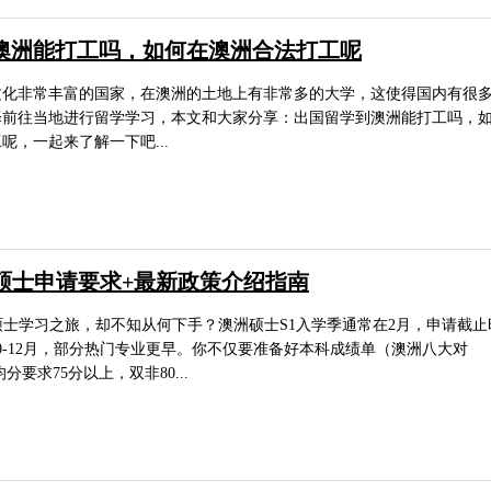
澳洲能打工吗，如何在澳洲合法打工呢
文化非常丰富的国家，在澳洲的土地上有非常多的大学，这使得国内有很
择前往当地进行留学学习，本文和大家分享：出国留学到澳洲能打工吗，
呢，一起来了解一下吧...
S1硕士申请要求+最新政策介绍指南
硕士学习之旅，却不知从何下手？澳洲硕士S1入学季通常在2月，申请截止
0-12月，部分热门专业更早。你不仅要准备好本科成绩单（澳洲八大对
生均分要求75分以上，双非80...