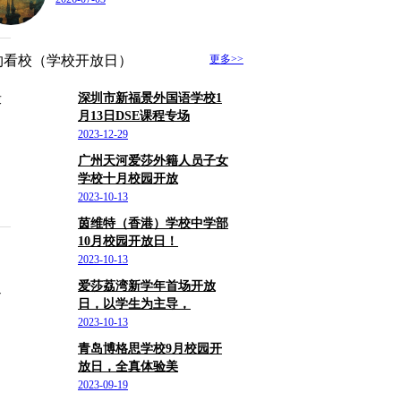
约看校（学校开放日）
更多>>
深圳市新福景外国语学校1
求
月13日DSE课程专场
：
东/深圳市
2023-12-29
广州天河爱莎外籍人员子女
学校十月校园开放
东
2023-10-13
茵维特（香港）学校中学部
10月校园开放日！
港
2023-10-13
爱莎荔湾新学年首场开放
追
日，以学生为主导，
东/广州市
2023-10-13
青岛博格思学校9月校园开
放日，全真体验美
东/青岛市
2023-09-19