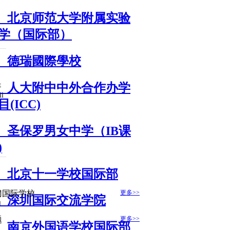
、北京师范大学附属实验
学（国际部）
、德瑞國際學校
是
、人大附中中外合作办学
l
目(ICC)
、圣保罗男女中学（IB课
)
、北京十一学校国际部
升
门国际学校
更多>>
、深圳国际交流学院
加
题
更多>>
、南京外国语学校国际部