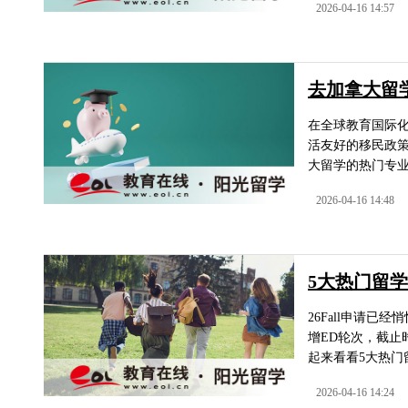
2026-04-16 14:57
去加拿大留
在全球教育国际
活友好的移民政
大留学的热门专业
2026-04-16 14:48
5大热门留学
26Fall申请
增ED轮次，截止
起来看看5大热门留学
2026-04-16 14:24