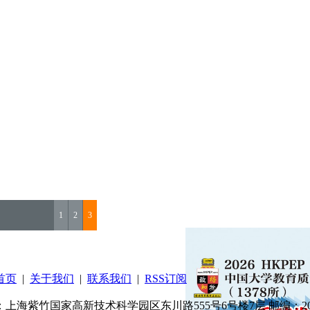
1
2
3
首页
|
关于我们
|
联系我们
|
RSS订阅
：上海紫竹国家高新技术科学园区东川路555号6号楼7层 邮编：200