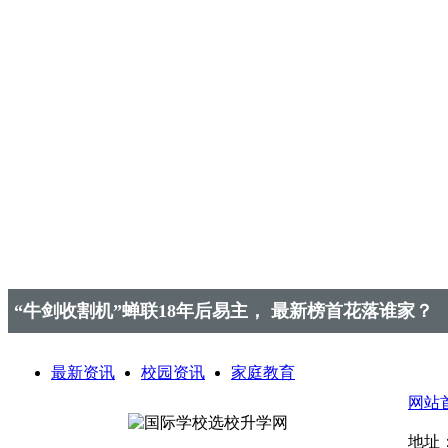
“牛剑收割机”蝉联18年后易主， 最新榜首花落谁家？
最新资讯
校园资讯
家庭教育
网站
地址