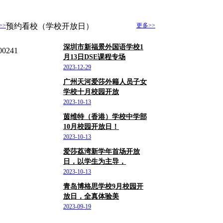
>>
预约看校（学校开放日）
更多>>
深圳市新福景外国语学校1
241
月13日DSE课程专场
广东/深圳市
2023-12-29
广州天河爱莎外籍人员子女
学校十月校园开放
广东
2023-10-13
茵维特（香港）学校中学部
10月校园开放日！
香港
2023-10-13
爱莎荔湾新学年首场开放
日，以学生为主导，
广东/广州市
2023-10-13
青岛博格思学校9月校园开
放日，全真体验美
山东/青岛市
2023-09-19