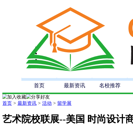
首页
最新资讯
名校推荐
首页
>
最新资讯
>
活动
>
留学展
艺术院校联展--美国 时尚设计