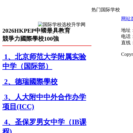
热门国际学校
网站
2026HKPEP中國最具教育
地址
扫码关注微信公众号
电话：0
競爭力國際學校100強
直线：0
Copy
1、北京师范大学附属实验
中学（国际部）
2、德瑞國際學校
3、人大附中中外合作办学
项目(ICC)
4、圣保罗男女中学（IB课
程)