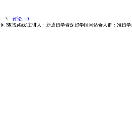
览：
5
评论：0
地点：线上直播间[查找路线]主讲人：新通留学资深留学顾问适合人群：准