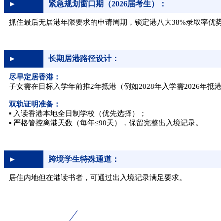
紧急规划窗口期（2026届考生）：
►
抓住最后无居港年限要求的申请周期，锁定港八大38%录取率优
长期居港路径设计：
►
尽早定居香港：
子女需在目标入学年前推2年抵港（例如2028年入学需2026年抵
双轨证明准备：
▪ 入读香港本地全日制学校（优先选择）；
▪ 严格管控离港天数（每年≤90天），保留完整出入境记录。
跨境学生特殊通道：
►
居住内地但在港读书者，可通过出入境记录满足要求。