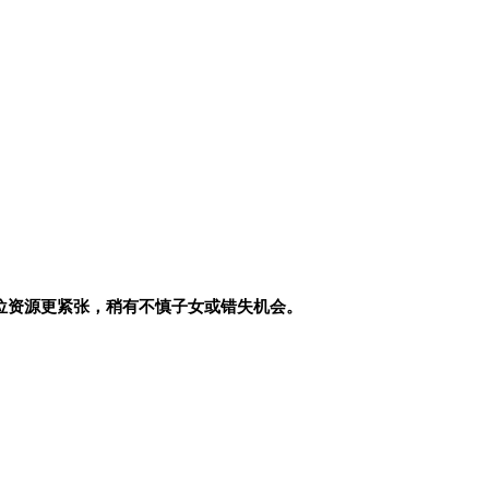
位资源更紧张，稍有不慎子女或错失机会。