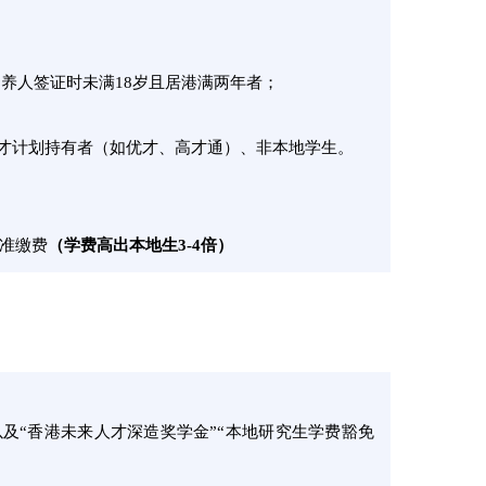
养人签证时未满18岁且居港满两年者；
人才计划持有者（如优才、高才通）、非本地学生。
标准缴费
（学费高出本地生3-4倍）
及“香港未来人才深造奖学金”“本地研究生学费豁免