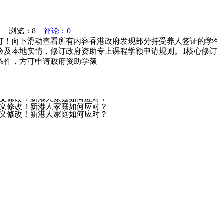
育网 浏览：
8
评论：0
订！向下滑动查看所有内容香港政府发现部分持受养人签证的学
本地实情，修订政府资助专上课程学额申请规则。1核心修订内容居港
条件，方可申请政府资助学额