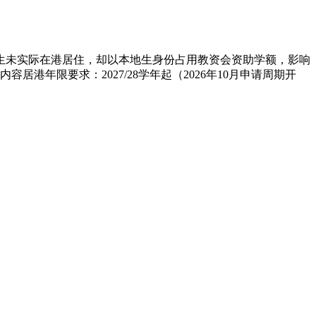
生未实际在港居住，却以本地生身份占用教资会资助学额，影响
年限要求：2027/28学年起（2026年10月申请周期开