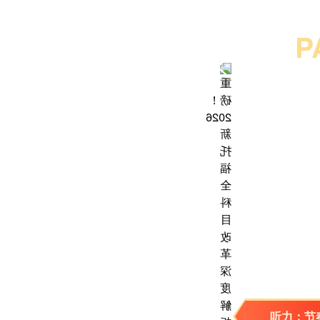
P
听力：节