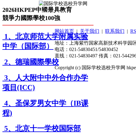
2026HKPEP中國最具教育
扫码关注微信公众号
競爭力國際學校100強
网站首页
|
关于我们
|
联系我们
|
R
1、北京师范大学附属实验
地址：上海紫竹国家高新技术科学园区东川
中学（国际部）
电话：021-54830451/54830452
直线：021-54830497 传真：021-544296
2、德瑞國際學校
Copyright (c) 国际学校选校升学网 hkpep.cn
3、人大附中中外合作办学
项目(ICC)
4、圣保罗男女中学（IB课
程)
5、北京十一学校国际部