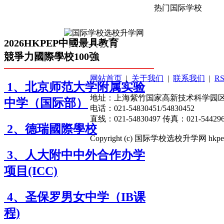
热门国际学校
2026HKPEP中國最具教育
扫码关注微信公众号
競爭力國際學校100強
网站首页
|
关于我们
|
联系我们
|
R
1、北京师范大学附属实验
地址：上海紫竹国家高新技术科学园区东川
中学（国际部）
电话：021-54830451/54830452
直线：021-54830497 传真：021-544296
2、德瑞國際學校
Copyright (c) 国际学校选校升学网 hkpep.cn
3、人大附中中外合作办学
项目(ICC)
4、圣保罗男女中学（IB课
程)