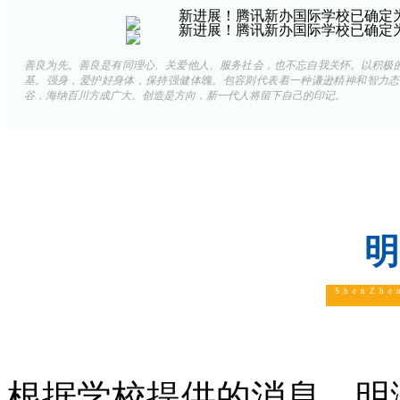
善良为先。善良是有同理心、关爱他人、服务社会，也不忘自我关怀。以积极
基。强身，爱护好身体，保持强健体魄。包容则代表着一种谦逊精神和智力态
谷，海纳百川方成广大。创造是方向，新一代人将留下自己的印记。
ShenZhe
根据学校提供的消息，明