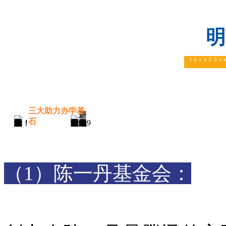
ShenZhe
三大助力办学基
石
（1）陈一丹基金会：