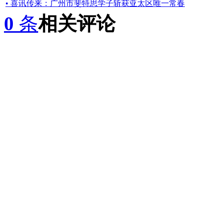
• 喜讯传来：广州市斐特思学子斩获亚太区唯一常春
0
条
相关评论