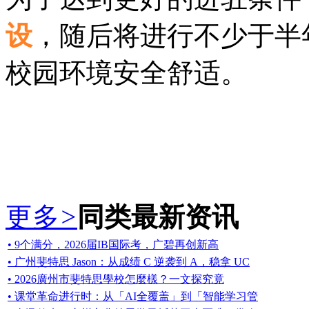
设
，随后将进行不少于半
校园环境安全舒适。
更多
>
同类最新资讯
• 9个满分，2026届IB国际考，广碧再创新高
• 广州斐特思 Jason：从成绩 C 逆袭到 A，稳拿 UC
• 2026廣州市斐特思學校怎麼樣？一文探究竟
• 课堂革命进行时：从「AI全覆盖」到「智能学习管