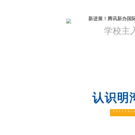
学校主
认识明
ShenZhe