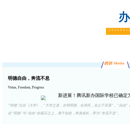
ShenZhe
校训 Motto
明德自由，奔流不息
Virtue, Freedom, Progress
“明德”出自《大学》，“大学之道，在明明德，在亲民，在止于至善”，“自由
在“明德”与“自由”的基石之上，勇于创造，终身成长，即为“奔流不息”。