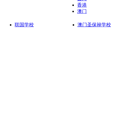
香港
澳门
联国学校
澳门圣保禄学校