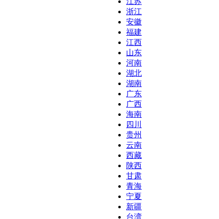
江苏
浙江
安徽
福建
江西
山东
河南
湖北
湖南
广东
广西
海南
四川
贵州
云南
西藏
陕西
甘肃
青海
宁夏
新疆
台湾