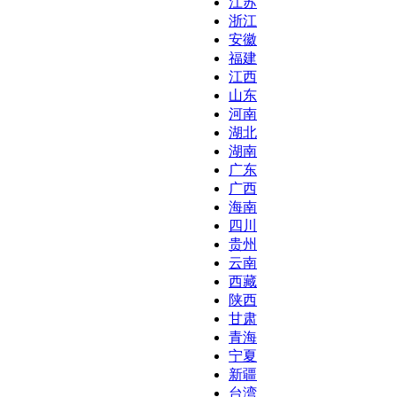
江苏
浙江
安徽
福建
江西
山东
河南
湖北
湖南
广东
广西
海南
四川
贵州
云南
西藏
陕西
甘肃
青海
宁夏
新疆
台湾