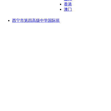
香港
澳门
西宁市第四高级中学国际班