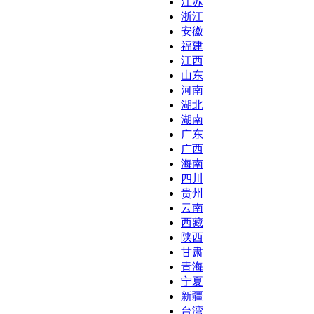
江苏
浙江
安徽
福建
江西
山东
河南
湖北
湖南
广东
广西
海南
四川
贵州
云南
西藏
陕西
甘肃
青海
宁夏
新疆
台湾