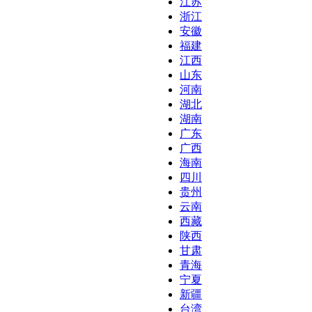
江苏
浙江
安徽
福建
江西
山东
河南
湖北
湖南
广东
广西
海南
四川
贵州
云南
西藏
陕西
甘肃
青海
宁夏
新疆
台湾