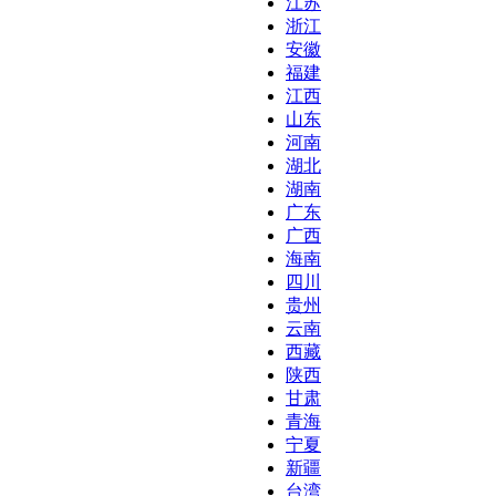
江苏
浙江
安徽
福建
江西
山东
河南
湖北
湖南
广东
广西
海南
四川
贵州
云南
西藏
陕西
甘肃
青海
宁夏
新疆
台湾