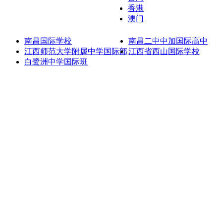
香港
澳门
南昌国际学校
南昌二中中加国际高中
江西师范大学附属中学国际部
江西省西山国际学校
白鹭洲中学国际班