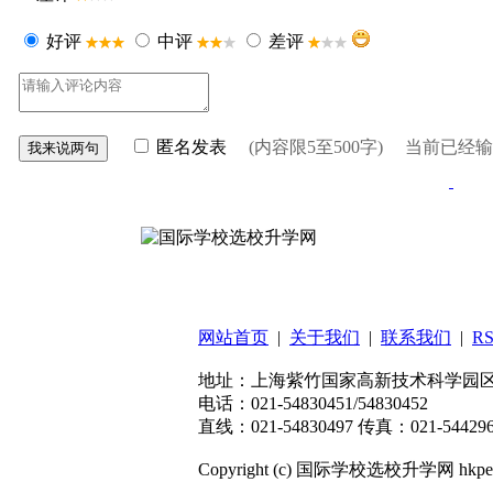
好评
中评
差评
匿名发表
(内容限5至500字) 当前已经
扫码关注微信公众号
网站首页
|
关于我们
|
联系我们
|
R
地址：上海紫竹国家高新技术科学园区东川
电话：021-54830451/54830452
直线：021-54830497 传真：021-544296
Copyright (c) 国际学校选校升学网 hkpep.cn