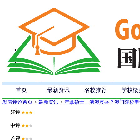
首页
最新资讯
名校推荐
学校概
发表评论
首页
>
最新资讯
>
年拿硕士，港澳真香？澳门院校申
好评
中评
差评