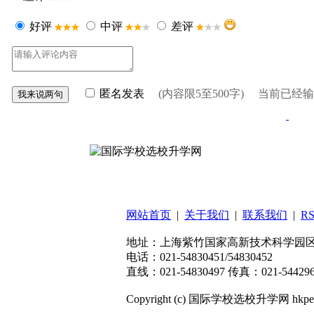
好评
中评
差评
匿名发表
(内容限5至500字) 当前已经
扫码关注微信公众号
网站首页
|
关于我们
|
联系我们
|
R
地址：上海紫竹国家高新技术科学园区东川
电话：021-54830451/54830452
直线：021-54830497 传真：021-544296
Copyright (c) 国际学校选校升学网 hkpep.cn